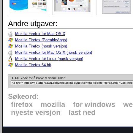
Andre utgaver:
Mozilla Firefox for Mac OS X
Mozilla Firefox (PortableApps)
Mozilla Firefox (norsk versjon)
Mozilla Firefox for Mac OS X (norsk versjon)
Mozilla Firefox for Linux (norsk versjon)
Mozilla Firefox 64-bit
HTML-kode for å koble til denne siden:
Søkeord:
firefox
mozilla
for windows
we
nyeste versjon
last ned