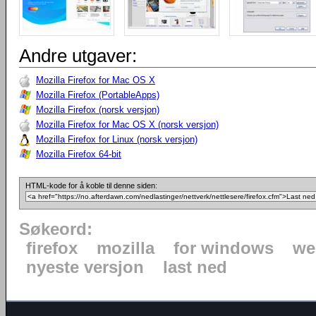
Andre utgaver:
Mozilla Firefox for Mac OS X
Mozilla Firefox (PortableApps)
Mozilla Firefox (norsk versjon)
Mozilla Firefox for Mac OS X (norsk versjon)
Mozilla Firefox for Linux (norsk versjon)
Mozilla Firefox 64-bit
HTML-kode for å koble til denne siden:
Søkeord:
firefox
mozilla
for windows
we
nyeste versjon
last ned