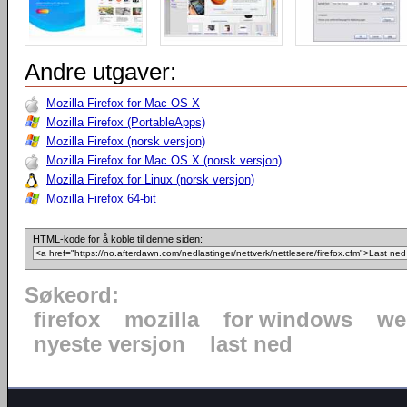
Andre utgaver:
Mozilla Firefox for Mac OS X
Mozilla Firefox (PortableApps)
Mozilla Firefox (norsk versjon)
Mozilla Firefox for Mac OS X (norsk versjon)
Mozilla Firefox for Linux (norsk versjon)
Mozilla Firefox 64-bit
HTML-kode for å koble til denne siden:
Søkeord:
firefox
mozilla
for windows
we
nyeste versjon
last ned