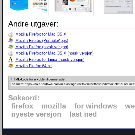
Andre utgaver:
Mozilla Firefox for Mac OS X
Mozilla Firefox (PortableApps)
Mozilla Firefox (norsk versjon)
Mozilla Firefox for Mac OS X (norsk versjon)
Mozilla Firefox for Linux (norsk versjon)
Mozilla Firefox 64-bit
HTML-kode for å koble til denne siden:
Søkeord:
firefox
mozilla
for windows
we
nyeste versjon
last ned