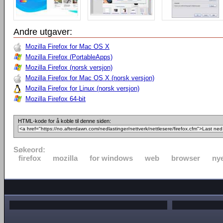
Andre utgaver:
Mozilla Firefox for Mac OS X
Mozilla Firefox (PortableApps)
Mozilla Firefox (norsk versjon)
Mozilla Firefox for Mac OS X (norsk versjon)
Mozilla Firefox for Linux (norsk versjon)
Mozilla Firefox 64-bit
HTML-kode for å koble til denne siden:
Søkeord:
firefox
mozilla
for windows
web
browser
nye