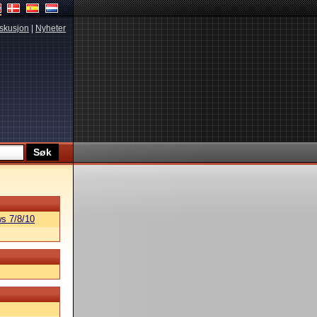
skusjon
|
Nyheter
s 7/8/10