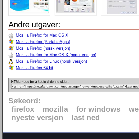
Andre utgaver:
Mozilla Firefox for Mac OS X
Mozilla Firefox (PortableApps)
Mozilla Firefox (norsk versjon)
Mozilla Firefox for Mac OS X (norsk versjon)
Mozilla Firefox for Linux (norsk versjon)
Mozilla Firefox 64-bit
HTML-kode for å koble til denne siden:
Søkeord:
firefox
mozilla
for windows
we
nyeste versjon
last ned