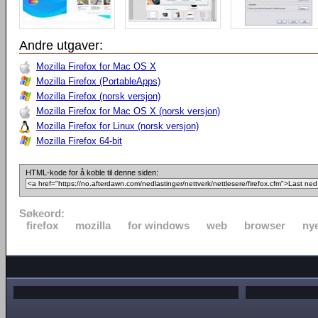
Andre utgaver:
Mozilla Firefox for Mac OS X
Mozilla Firefox (PortableApps)
Mozilla Firefox (norsk versjon)
Mozilla Firefox for Mac OS X (norsk versjon)
Mozilla Firefox for Linux (norsk versjon)
Mozilla Firefox 64-bit
HTML-kode for å koble til denne siden:
Søkeord:
firefox
mozilla
for windows
web
browser
nye