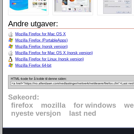
Andre utgaver:
Mozilla Firefox for Mac OS X
Mozilla Firefox (PortableApps)
Mozilla Firefox (norsk versjon)
Mozilla Firefox for Mac OS X (norsk versjon)
Mozilla Firefox for Linux (norsk versjon)
Mozilla Firefox 64-bit
HTML-kode for å koble til denne siden:
Søkeord:
firefox
mozilla
for windows
we
nyeste versjon
last ned