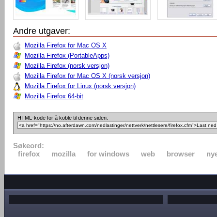
Andre utgaver:
Mozilla Firefox for Mac OS X
Mozilla Firefox (PortableApps)
Mozilla Firefox (norsk versjon)
Mozilla Firefox for Mac OS X (norsk versjon)
Mozilla Firefox for Linux (norsk versjon)
Mozilla Firefox 64-bit
HTML-kode for å koble til denne siden:
Søkeord:
firefox
mozilla
for windows
web
browser
nye