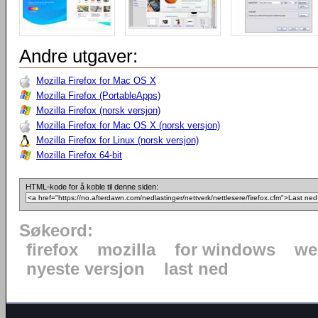
Andre utgaver:
Mozilla Firefox for Mac OS X
Mozilla Firefox (PortableApps)
Mozilla Firefox (norsk versjon)
Mozilla Firefox for Mac OS X (norsk versjon)
Mozilla Firefox for Linux (norsk versjon)
Mozilla Firefox 64-bit
HTML-kode for å koble til denne siden:
Søkeord:
firefox
mozilla
for windows
we
nyeste versjon
last ned