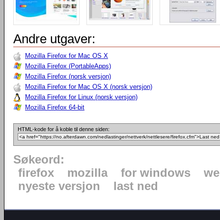
Andre utgaver:
Mozilla Firefox for Mac OS X
Mozilla Firefox (PortableApps)
Mozilla Firefox (norsk versjon)
Mozilla Firefox for Mac OS X (norsk versjon)
Mozilla Firefox for Linux (norsk versjon)
Mozilla Firefox 64-bit
HTML-kode for å koble til denne siden:
Søkeord:
firefox
mozilla
for windows
we
nyeste versjon
last ned