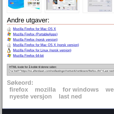
Andre utgaver:
Mozilla Firefox for Mac OS X
Mozilla Firefox (PortableApps)
Mozilla Firefox (norsk versjon)
Mozilla Firefox for Mac OS X (norsk versjon)
Mozilla Firefox for Linux (norsk versjon)
Mozilla Firefox 64-bit
HTML-kode for å koble til denne siden:
Søkeord:
firefox
mozilla
for windows
we
nyeste versjon
last ned