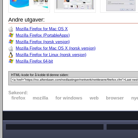
Andre utgaver:
Mozilla Firefox for Mac OS X
Mozilla Firefox (PortableApps)
Mozilla Firefox (norsk versjon)
Mozilla Firefox for Mac OS X (norsk versjon)
Mozilla Firefox for Linux (norsk versjon)
Mozilla Firefox 64-bit
HTML-kode for å koble til denne siden:
Søkeord:
firefox
mozilla
for windows
web
browser
nye