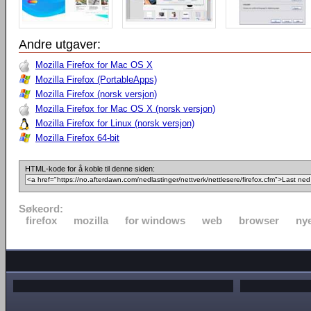
Andre utgaver:
Mozilla Firefox for Mac OS X
Mozilla Firefox (PortableApps)
Mozilla Firefox (norsk versjon)
Mozilla Firefox for Mac OS X (norsk versjon)
Mozilla Firefox for Linux (norsk versjon)
Mozilla Firefox 64-bit
HTML-kode for å koble til denne siden:
Søkeord:
firefox
mozilla
for windows
web
browser
nye