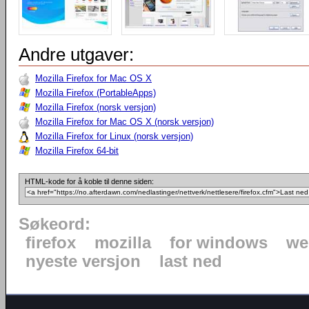
Andre utgaver:
Mozilla Firefox for Mac OS X
Mozilla Firefox (PortableApps)
Mozilla Firefox (norsk versjon)
Mozilla Firefox for Mac OS X (norsk versjon)
Mozilla Firefox for Linux (norsk versjon)
Mozilla Firefox 64-bit
HTML-kode for å koble til denne siden:
Søkeord:
firefox
mozilla
for windows
we
nyeste versjon
last ned