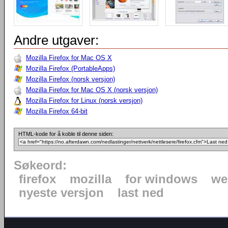
Andre utgaver:
Mozilla Firefox for Mac OS X
Mozilla Firefox (PortableApps)
Mozilla Firefox (norsk versjon)
Mozilla Firefox for Mac OS X (norsk versjon)
Mozilla Firefox for Linux (norsk versjon)
Mozilla Firefox 64-bit
HTML-kode for å koble til denne siden:
Søkeord:
firefox
mozilla
for windows
we
nyeste versjon
last ned