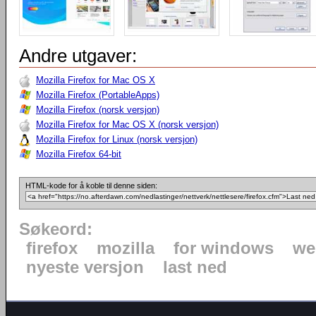
Andre utgaver:
Mozilla Firefox for Mac OS X
Mozilla Firefox (PortableApps)
Mozilla Firefox (norsk versjon)
Mozilla Firefox for Mac OS X (norsk versjon)
Mozilla Firefox for Linux (norsk versjon)
Mozilla Firefox 64-bit
HTML-kode for å koble til denne siden:
Søkeord:
firefox
mozilla
for windows
we
nyeste versjon
last ned