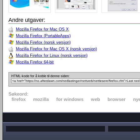
Andre utgaver:
Mozilla Firefox for Mac OS X
Mozilla Firefox (PortableApps)
Mozilla Firefox (norsk versjon)
Mozilla Firefox for Mac OS X (norsk versjon)
Mozilla Firefox for Linux (norsk versjon)
Mozilla Firefox 64-bit
HTML-kode for å koble til denne siden:
Søkeord:
firefox
mozilla
for windows
web
browser
nye