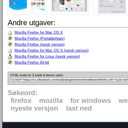
Andre utgaver:
Mozilla Firefox for Mac OS X
Mozilla Firefox (PortableApps)
Mozilla Firefox (norsk versjon)
Mozilla Firefox for Mac OS X (norsk versjon)
Mozilla Firefox for Linux (norsk versjon)
Mozilla Firefox 64-bit
HTML-kode for å koble til denne siden:
Søkeord:
firefox
mozilla
for windows
we
nyeste versjon
last ned