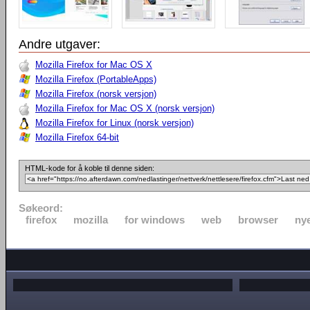
Andre utgaver:
Mozilla Firefox for Mac OS X
Mozilla Firefox (PortableApps)
Mozilla Firefox (norsk versjon)
Mozilla Firefox for Mac OS X (norsk versjon)
Mozilla Firefox for Linux (norsk versjon)
Mozilla Firefox 64-bit
HTML-kode for å koble til denne siden:
Søkeord:
firefox
mozilla
for windows
web
browser
nye