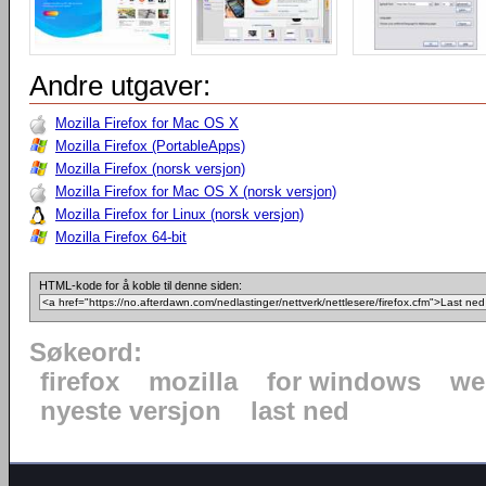
Andre utgaver:
Mozilla Firefox for Mac OS X
Mozilla Firefox (PortableApps)
Mozilla Firefox (norsk versjon)
Mozilla Firefox for Mac OS X (norsk versjon)
Mozilla Firefox for Linux (norsk versjon)
Mozilla Firefox 64-bit
HTML-kode for å koble til denne siden:
Søkeord:
firefox
mozilla
for windows
we
nyeste versjon
last ned