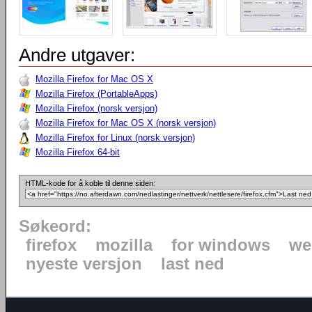
Andre utgaver:
Mozilla Firefox for Mac OS X
Mozilla Firefox (PortableApps)
Mozilla Firefox (norsk versjon)
Mozilla Firefox for Mac OS X (norsk versjon)
Mozilla Firefox for Linux (norsk versjon)
Mozilla Firefox 64-bit
HTML-kode for å koble til denne siden:
Søkeord:
firefox
mozilla
for windows
we
nyeste versjon
last ned