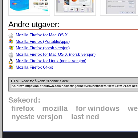
Andre utgaver:
Mozilla Firefox for Mac OS X
Mozilla Firefox (PortableApps)
Mozilla Firefox (norsk versjon)
Mozilla Firefox for Mac OS X (norsk versjon)
Mozilla Firefox for Linux (norsk versjon)
Mozilla Firefox 64-bit
HTML-kode for å koble til denne siden:
Søkeord:
firefox
mozilla
for windows
we
nyeste versjon
last ned