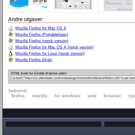
Andre utgaver:
Mozilla Firefox for Mac OS X
Mozilla Firefox (PortableApps)
Mozilla Firefox (norsk versjon)
Mozilla Firefox for Mac OS X (norsk versjon)
Mozilla Firefox for Linux (norsk versjon)
Mozilla Firefox 64-bit
HTML-kode for å koble til denne siden:
Søkeord:
firefox
mozilla
for windows
web
browser
nye