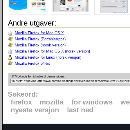
Andre utgaver:
Mozilla Firefox for Mac OS X
Mozilla Firefox (PortableApps)
Mozilla Firefox (norsk versjon)
Mozilla Firefox for Mac OS X (norsk versjon)
Mozilla Firefox for Linux (norsk versjon)
Mozilla Firefox 64-bit
HTML-kode for å koble til denne siden:
Søkeord:
firefox
mozilla
for windows
we
nyeste versjon
last ned