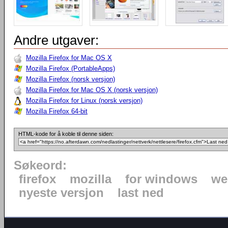
Andre utgaver:
Mozilla Firefox for Mac OS X
Mozilla Firefox (PortableApps)
Mozilla Firefox (norsk versjon)
Mozilla Firefox for Mac OS X (norsk versjon)
Mozilla Firefox for Linux (norsk versjon)
Mozilla Firefox 64-bit
HTML-kode for å koble til denne siden:
Søkeord:
firefox
mozilla
for windows
we
nyeste versjon
last ned