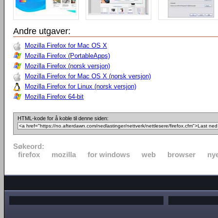
Andre utgaver:
Mozilla Firefox for Mac OS X
Mozilla Firefox (PortableApps)
Mozilla Firefox (norsk versjon)
Mozilla Firefox for Mac OS X (norsk versjon)
Mozilla Firefox for Linux (norsk versjon)
Mozilla Firefox 64-bit
HTML-kode for å koble til denne siden:
Søkeord:
firefox
mozilla
for windows
web
browser
nye