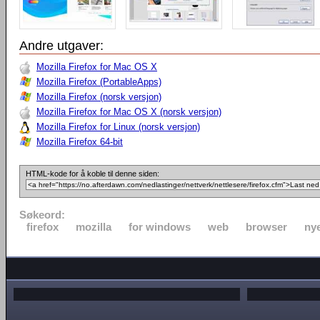
Andre utgaver:
Mozilla Firefox for Mac OS X
Mozilla Firefox (PortableApps)
Mozilla Firefox (norsk versjon)
Mozilla Firefox for Mac OS X (norsk versjon)
Mozilla Firefox for Linux (norsk versjon)
Mozilla Firefox 64-bit
HTML-kode for å koble til denne siden:
Søkeord:
firefox
mozilla
for windows
web
browser
nye