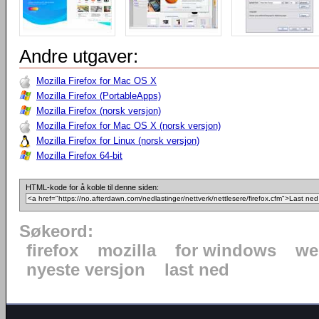
Andre utgaver:
Mozilla Firefox for Mac OS X
Mozilla Firefox (PortableApps)
Mozilla Firefox (norsk versjon)
Mozilla Firefox for Mac OS X (norsk versjon)
Mozilla Firefox for Linux (norsk versjon)
Mozilla Firefox 64-bit
HTML-kode for å koble til denne siden:
Søkeord:
firefox
mozilla
for windows
we
nyeste versjon
last ned