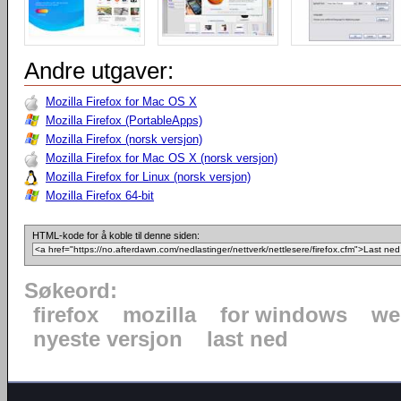
Andre utgaver:
Mozilla Firefox for Mac OS X
Mozilla Firefox (PortableApps)
Mozilla Firefox (norsk versjon)
Mozilla Firefox for Mac OS X (norsk versjon)
Mozilla Firefox for Linux (norsk versjon)
Mozilla Firefox 64-bit
HTML-kode for å koble til denne siden:
Søkeord:
firefox
mozilla
for windows
we
nyeste versjon
last ned