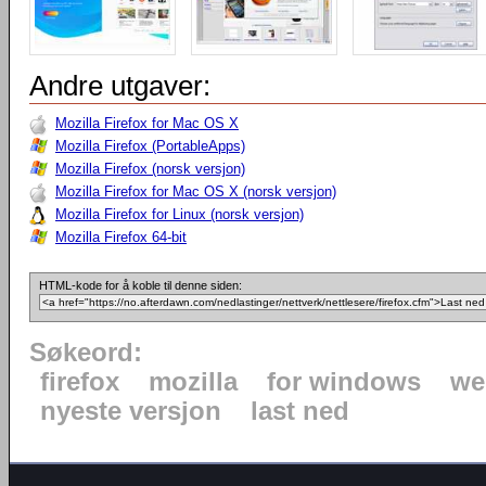
Andre utgaver:
Mozilla Firefox for Mac OS X
Mozilla Firefox (PortableApps)
Mozilla Firefox (norsk versjon)
Mozilla Firefox for Mac OS X (norsk versjon)
Mozilla Firefox for Linux (norsk versjon)
Mozilla Firefox 64-bit
HTML-kode for å koble til denne siden:
Søkeord:
firefox
mozilla
for windows
we
nyeste versjon
last ned