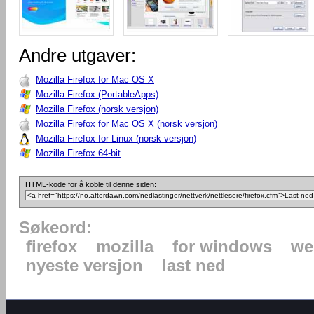
Andre utgaver:
Mozilla Firefox for Mac OS X
Mozilla Firefox (PortableApps)
Mozilla Firefox (norsk versjon)
Mozilla Firefox for Mac OS X (norsk versjon)
Mozilla Firefox for Linux (norsk versjon)
Mozilla Firefox 64-bit
HTML-kode for å koble til denne siden:
Søkeord:
firefox
mozilla
for windows
we
nyeste versjon
last ned