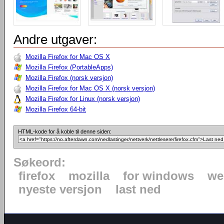
Andre utgaver:
Mozilla Firefox for Mac OS X
Mozilla Firefox (PortableApps)
Mozilla Firefox (norsk versjon)
Mozilla Firefox for Mac OS X (norsk versjon)
Mozilla Firefox for Linux (norsk versjon)
Mozilla Firefox 64-bit
HTML-kode for å koble til denne siden:
Søkeord:
firefox
mozilla
for windows
we
nyeste versjon
last ned