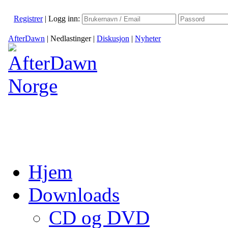
Registrer
|
Logg inn:
AfterDawn
|
Nedlastinger
|
Diskusjon
|
Nyheter
Hjem
Downloads
CD og DVD