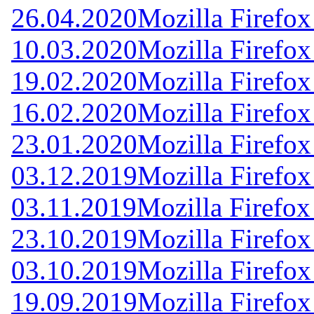
26.04.2020
Mozilla Firefox
10.03.2020
Mozilla Firefox
19.02.2020
Mozilla Firefox
16.02.2020
Mozilla Firefox
23.01.2020
Mozilla Firefox
03.12.2019
Mozilla Firefox
03.11.2019
Mozilla Firefox
23.10.2019
Mozilla Firefox
03.10.2019
Mozilla Firefox
19.09.2019
Mozilla Firefox