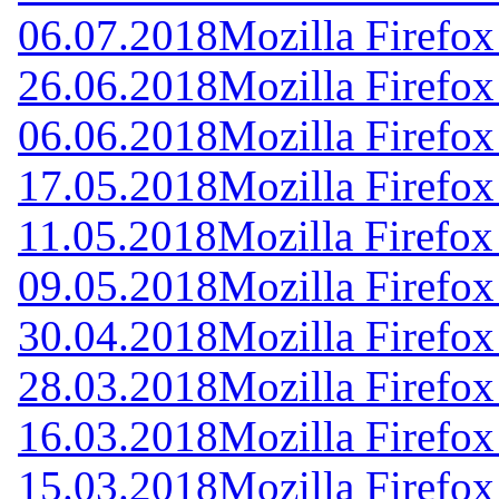
06.07.2018
Mozilla Firefox
26.06.2018
Mozilla Firefox
06.06.2018
Mozilla Firefox
17.05.2018
Mozilla Firefox
11.05.2018
Mozilla Firefox
09.05.2018
Mozilla Firefox
30.04.2018
Mozilla Firefox
28.03.2018
Mozilla Firefox
16.03.2018
Mozilla Firefox
15.03.2018
Mozilla Firefox