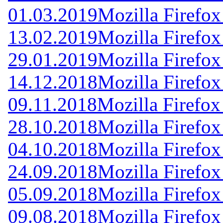
01.03.2019
Mozilla Firefox
13.02.2019
Mozilla Firefox
29.01.2019
Mozilla Firefox
14.12.2018
Mozilla Firefox
09.11.2018
Mozilla Firefox
28.10.2018
Mozilla Firefox
04.10.2018
Mozilla Firefox
24.09.2018
Mozilla Firefox
05.09.2018
Mozilla Firefox
09.08.2018
Mozilla Firefox