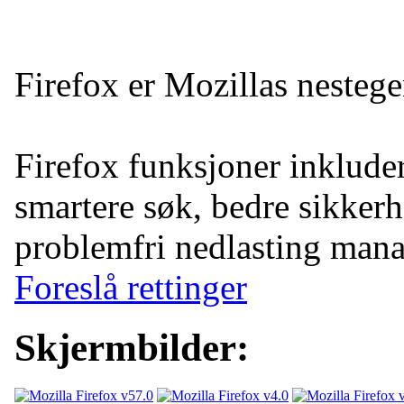
Firefox er Mozillas nestege
Firefox funksjoner inkluder
smartere søk, bedre sikkerh
problemfri nedlasting man
Foreslå rettinger
Skjermbilder: