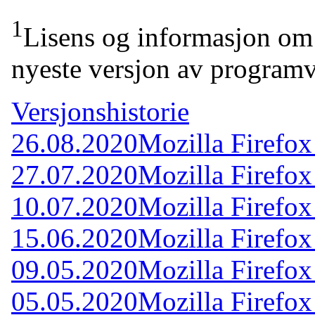
1
Lisens og informasjon om 
nyeste versjon av programv
Versjonshistorie
26.08.2020
Mozilla Firefox
27.07.2020
Mozilla Firefox
10.07.2020
Mozilla Firefox
15.06.2020
Mozilla Firefox
09.05.2020
Mozilla Firefox
05.05.2020
Mozilla Firefox