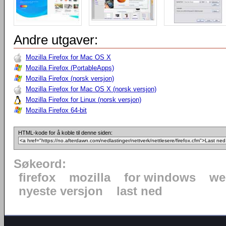
Andre utgaver:
Mozilla Firefox for Mac OS X
Mozilla Firefox (PortableApps)
Mozilla Firefox (norsk versjon)
Mozilla Firefox for Mac OS X (norsk versjon)
Mozilla Firefox for Linux (norsk versjon)
Mozilla Firefox 64-bit
HTML-kode for å koble til denne siden:
Søkeord:
firefox
mozilla
for windows
we
nyeste versjon
last ned