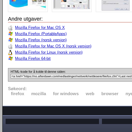
Andre utgaver:
Mozilla Firefox for Mac OS X
Mozilla Firefox (PortableApps)
Mozilla Firefox (norsk versjon)
Mozilla Firefox for Mac OS X (norsk versjon)
Mozilla Firefox for Linux (norsk versjon)
Mozilla Firefox 64-bit
HTML-kode for å koble til denne siden:
Søkeord:
firefox
mozilla
for windows
web
browser
nye