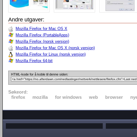
Andre utgaver:
Mozilla Firefox for Mac OS X
Mozilla Firefox (PortableApps)
Mozilla Firefox (norsk versjon)
Mozilla Firefox for Mac OS X (norsk versjon)
Mozilla Firefox for Linux (norsk versjon)
Mozilla Firefox 64-bit
HTML-kode for å koble til denne siden:
Søkeord:
firefox
mozilla
for windows
web
browser
nye