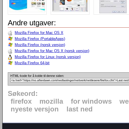
Andre utgaver:
Mozilla Firefox for Mac OS X
Mozilla Firefox (PortableApps)
Mozilla Firefox (norsk versjon)
Mozilla Firefox for Mac OS X (norsk versjon)
Mozilla Firefox for Linux (norsk versjon)
Mozilla Firefox 64-bit
HTML-kode for å koble til denne siden:
Søkeord:
firefox
mozilla
for windows
we
nyeste versjon
last ned