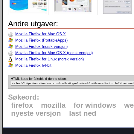
Andre utgaver:
Mozilla Firefox for Mac OS X
Mozilla Firefox (PortableApps)
Mozilla Firefox (norsk versjon)
Mozilla Firefox for Mac OS X (norsk versjon)
Mozilla Firefox for Linux (norsk versjon)
Mozilla Firefox 64-bit
HTML-kode for å koble til denne siden:
Søkeord:
firefox
mozilla
for windows
we
nyeste versjon
last ned