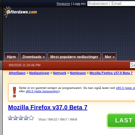
Registrer
|
Logg inn:
Hjem
Downloads
Mest populære nedlastinger
Mer
8/8/2026 11:26:06 PM
AfterDawn
>
Nedlastinger
>
Nettverk
>
Nettlesere
>
Mozilla Firefox v37.0 Beta 7
Dette er en gammel versjon av programvaren. Du kan også laste ned
v80.0 (siste s
eller
v60.0 (siste betaversjon)
.
Mozilla Firefox v37.0 Beta 7
LAST
Vista / Win10 / Win7 / Win8