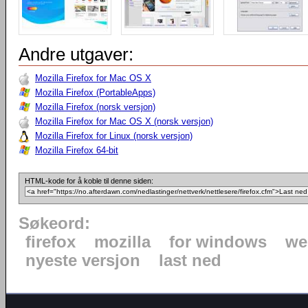
Andre utgaver:
Mozilla Firefox for Mac OS X
Mozilla Firefox (PortableApps)
Mozilla Firefox (norsk versjon)
Mozilla Firefox for Mac OS X (norsk versjon)
Mozilla Firefox for Linux (norsk versjon)
Mozilla Firefox 64-bit
HTML-kode for å koble til denne siden:
Søkeord:
firefox
mozilla
for windows
we
nyeste versjon
last ned