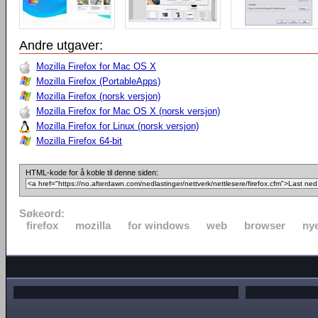
Andre utgaver:
Mozilla Firefox for Mac OS X
Mozilla Firefox (PortableApps)
Mozilla Firefox (norsk versjon)
Mozilla Firefox for Mac OS X (norsk versjon)
Mozilla Firefox for Linux (norsk versjon)
Mozilla Firefox 64-bit
HTML-kode for å koble til denne siden:
Søkeord:
firefox
mozilla
for windows
web
browser
nye