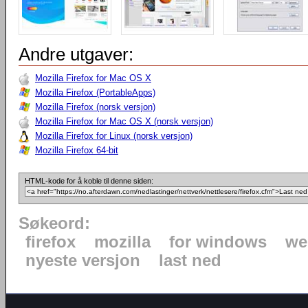
Andre utgaver:
Mozilla Firefox for Mac OS X
Mozilla Firefox (PortableApps)
Mozilla Firefox (norsk versjon)
Mozilla Firefox for Mac OS X (norsk versjon)
Mozilla Firefox for Linux (norsk versjon)
Mozilla Firefox 64-bit
HTML-kode for å koble til denne siden:
Søkeord:
firefox
mozilla
for windows
we
nyeste versjon
last ned