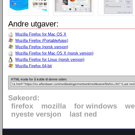
Andre utgaver:
Mozilla Firefox for Mac OS X
Mozilla Firefox (PortableApps)
Mozilla Firefox (norsk versjon)
Mozilla Firefox for Mac OS X (norsk versjon)
Mozilla Firefox for Linux (norsk versjon)
Mozilla Firefox 64-bit
HTML-kode for å koble til denne siden:
Søkeord:
firefox
mozilla
for windows
we
nyeste versjon
last ned