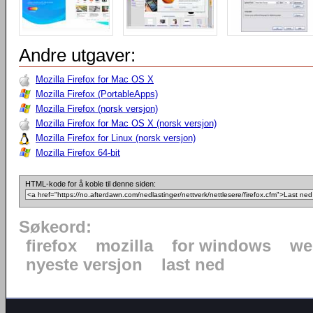
Andre utgaver:
Mozilla Firefox for Mac OS X
Mozilla Firefox (PortableApps)
Mozilla Firefox (norsk versjon)
Mozilla Firefox for Mac OS X (norsk versjon)
Mozilla Firefox for Linux (norsk versjon)
Mozilla Firefox 64-bit
HTML-kode for å koble til denne siden:
Søkeord:
firefox
mozilla
for windows
we
nyeste versjon
last ned