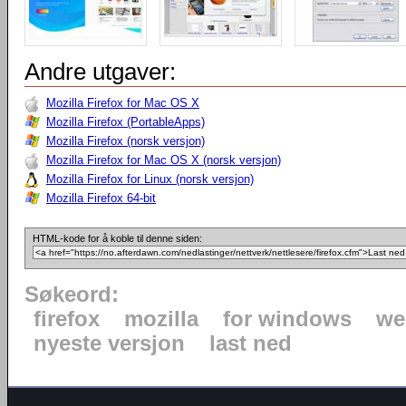
Andre utgaver:
Mozilla Firefox for Mac OS X
Mozilla Firefox (PortableApps)
Mozilla Firefox (norsk versjon)
Mozilla Firefox for Mac OS X (norsk versjon)
Mozilla Firefox for Linux (norsk versjon)
Mozilla Firefox 64-bit
HTML-kode for å koble til denne siden:
Søkeord:
firefox
mozilla
for windows
we
nyeste versjon
last ned