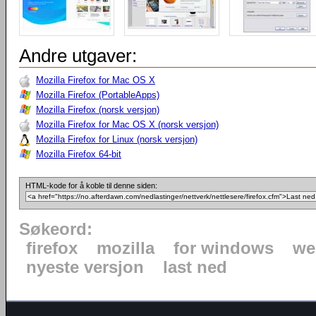
Andre utgaver:
Mozilla Firefox for Mac OS X
Mozilla Firefox (PortableApps)
Mozilla Firefox (norsk versjon)
Mozilla Firefox for Mac OS X (norsk versjon)
Mozilla Firefox for Linux (norsk versjon)
Mozilla Firefox 64-bit
HTML-kode for å koble til denne siden:
Søkeord:
firefox
mozilla
for windows
we
nyeste versjon
last ned