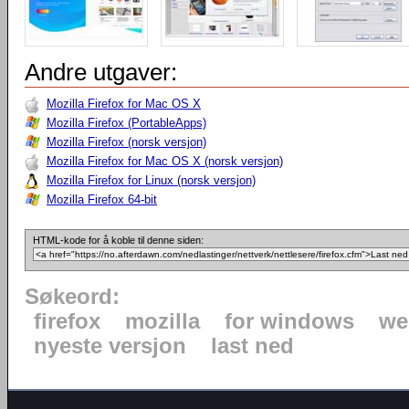
Andre utgaver:
Mozilla Firefox for Mac OS X
Mozilla Firefox (PortableApps)
Mozilla Firefox (norsk versjon)
Mozilla Firefox for Mac OS X (norsk versjon)
Mozilla Firefox for Linux (norsk versjon)
Mozilla Firefox 64-bit
HTML-kode for å koble til denne siden:
Søkeord:
firefox
mozilla
for windows
we
nyeste versjon
last ned