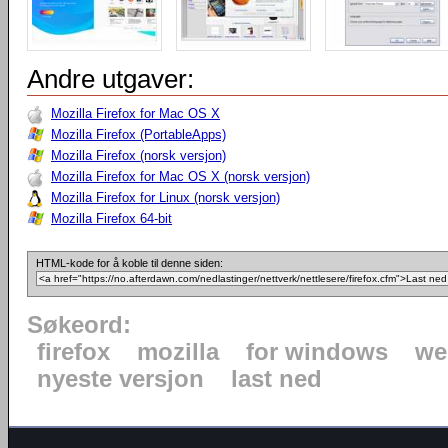
Andre utgaver:
Mozilla Firefox for Mac OS X
Mozilla Firefox (PortableApps)
Mozilla Firefox (norsk versjon)
Mozilla Firefox for Mac OS X (norsk versjon)
Mozilla Firefox for Linux (norsk versjon)
Mozilla Firefox 64-bit
HTML-kode for å koble til denne siden:
Søkeord:
firefox
mozilla
for windows
we
nyeste versjon
last ned