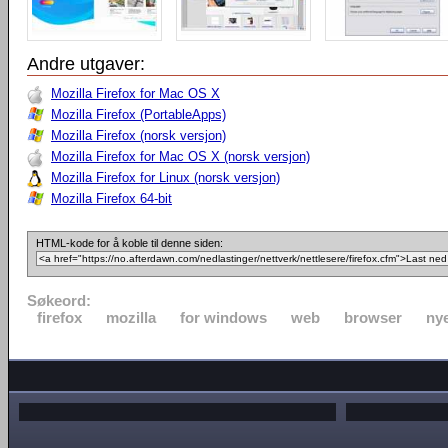
Andre utgaver:
Mozilla Firefox for Mac OS X
Mozilla Firefox (PortableApps)
Mozilla Firefox (norsk versjon)
Mozilla Firefox for Mac OS X (norsk versjon)
Mozilla Firefox for Linux (norsk versjon)
Mozilla Firefox 64-bit
HTML-kode for å koble til denne siden:
Søkeord:
firefox
mozilla
for windows
web
browser
nye