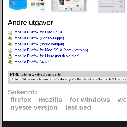
Andre utgaver:
Mozilla Firefox for Mac OS X
Mozilla Firefox (PortableApps)
Mozilla Firefox (norsk versjon)
Mozilla Firefox for Mac OS X (norsk versjon)
Mozilla Firefox for Linux (norsk versjon)
Mozilla Firefox 64-bit
HTML-kode for å koble til denne siden:
Søkeord:
firefox
mozilla
for windows
we
nyeste versjon
last ned